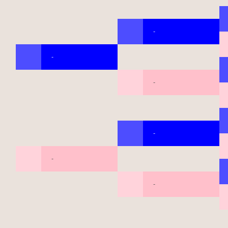
-
-
-
-
-
-