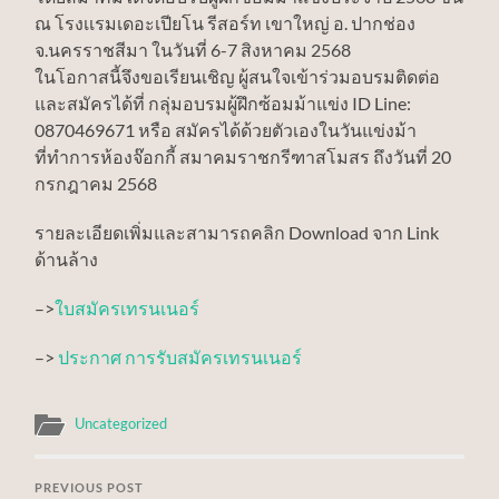
ณ โรงเเรมเดอะเปียโน รีสอร์ท เขาใหญ่ อ. ปากช่อง
จ.นครราชสีมา ในวันที่ 6-7 สิงหาคม 2568
ในโอกาสนี้จึงขอเรียนเชิญ ผู้สนใจเข้าร่วมอบรมติดต่อ
และสมัครได้ที่ กลุ่มอบรมผู้ฝึกซ้อมม้าแข่ง ID Line:
0870469671 หรือ สมัครได้ด้วยตัวเองในวันแข่งม้า
ที่ทำการห้องจ๊อกกี้ สมาคมราชกรีฑาสโมสร ถึงวันที่ 20
กรกฎาคม 2568
รายละเอียดเพิ่มและสามารถคลิก Download จาก Link
ด้านล้าง
–>
ใบสมัครเทรนเนอร์
–>
ประกาศ การรับสมัครเทรนเนอร์
Uncategorized
PREVIOUS POST