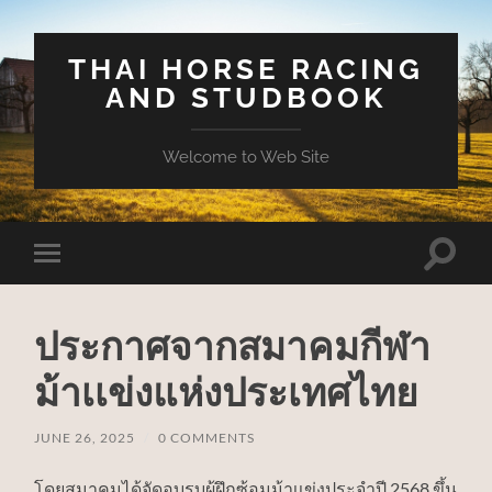
THAI HORSE RACING
AND STUDBOOK
Welcome to Web Site
Toggle
Toggle
search
mobile
field
menu
ประกาศจากสมาคมกีฬา
ม้าเเข่งแห่งประเทศไทย
JUNE 26, 2025
/
0 COMMENTS
โดยสมาคมได้จัดอบรบผู้ฝึกซ้อมม้าเเข่งประจำปี 2568 ขึ้น